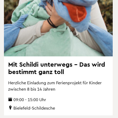
Mit Schil­di un­ter­wegs – Das wird
be­stimmt ganz toll
Herz­li­che Ein­la­dung zum Fe­ri­en­pro­jekt für Kin­der
zwi­schen 8 bis 14 Jah­ren
09:00 - 15:00 Uhr
Bie­le­feld-Schil­desche