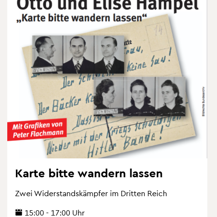
Karte bitte wan­dern las­sen
Zwei Wi­der­stands­kämp­fer im Drit­ten Reich
15:00 - 17:00 Uhr