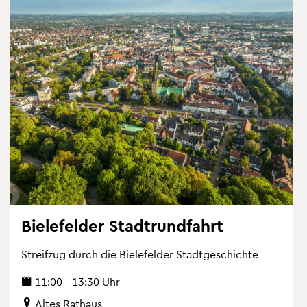
Bie­le­fel­der Stadt­rund­fahrt
Streif­zug durch die Bie­le­fel­der Stadt­ge­schich­te
11:00 - 13:30 Uhr
Altes Rat­haus