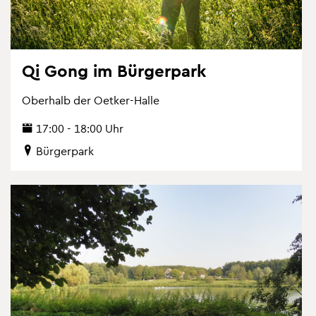
Qi Gong im Bür­ger­park
Ober­halb der Oet­ker-Halle
17:00 - 18:00 Uhr
Bür­ger­park