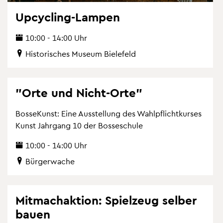
Up­cy­cling-Lam­pen
10:00 - 14:00 Uhr
His­to­ri­sches Mu­se­um Bie­le­feld
"Orte und Nicht-Orte"
Bos­se­Kunst: Eine Aus­stel­lung des Wahl­pflicht­kur­ses
Kunst Jahr­gang 10 der Bos­se­schu­le
10:00 - 14:00 Uhr
Bür­ger­wa­che
Mit­mach­ak­ti­on: Spiel­zeug sel­ber
bauen