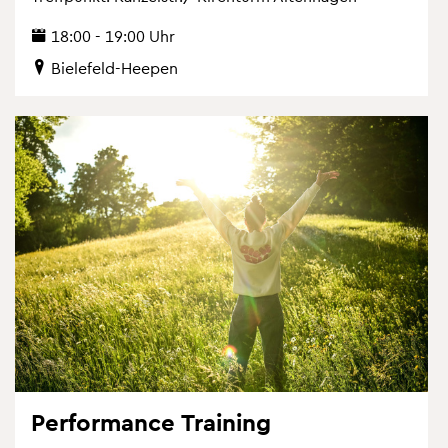
18:00 - 19:00 Uhr
Bie­le­feld-Hee­pen
Per­for­mance Trai­ning