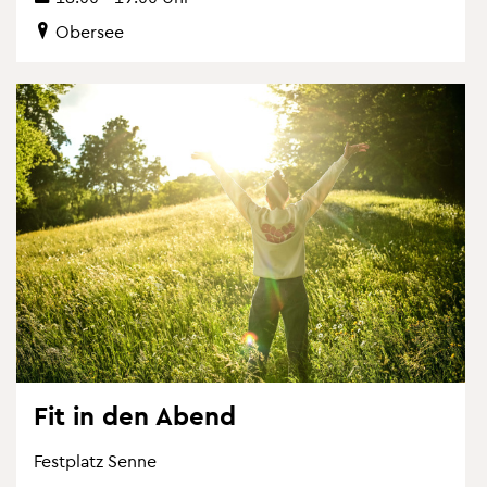
Ober­see
Fit in den Abend
Fest­platz Senne