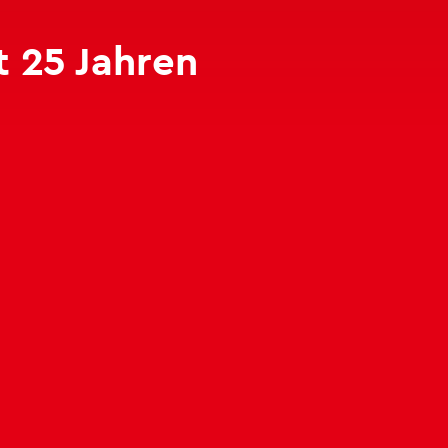
t 25 Jah­ren