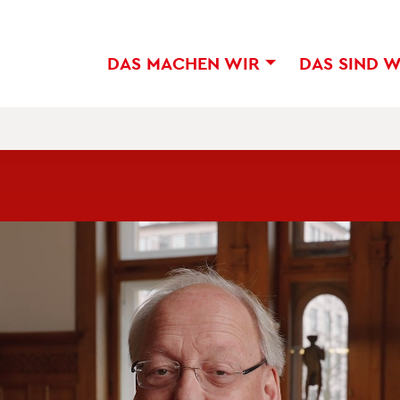
DAS MA­CHEN WIR
DAS SIND 