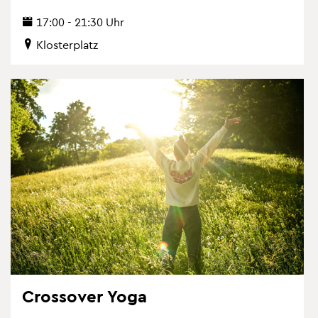
17:00 - 21:30 Uhr
Klos­ter­platz
Cross­over Yoga