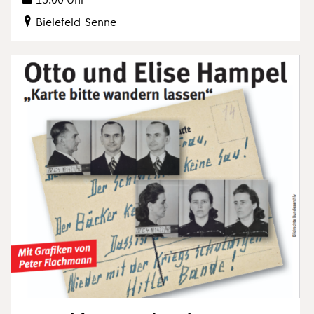
Bie­le­feld-Senne