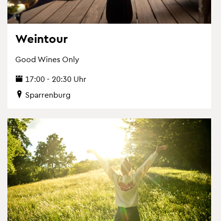
Wein­tour
Good Wines Only
17:00 - 20:30 Uhr
Spar­ren­burg