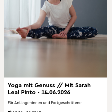
Yoga mit Ge­nuss // Mit Sarah
Leal Pinto - 14.06.2026
Für An­fän­ger:innen und Fort­ge­schrit­te­ne