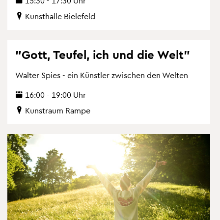
15:30 - 17:30 Uhr
Kunst­hal­le Bie­le­feld
"Gott, Teu­fel, ich und die Welt"
Wal­ter Spies - ein Künst­ler zwi­schen den Wel­ten
16:00 - 19:00 Uhr
Kunst­raum Rampe