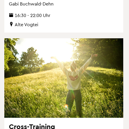
Gabi Buch­wald-Dehn
16:30 - 22:00 Uhr
Alte Vog­tei
Cross-Trai­ning