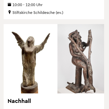
10:00 - 12:00 Uhr
Stifts­kir­che Schil­desche (ev.)
Nach­hall