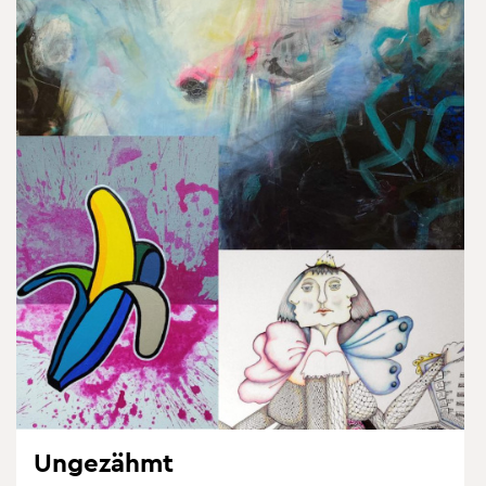
Un­ge­zähmt