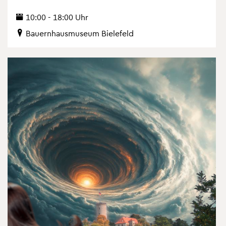
10:00 - 18:00 Uhr
Bau­ern­haus­mu­se­um Bie­le­feld