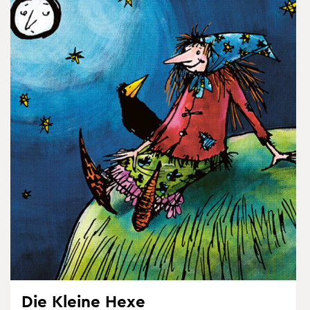
Die Klei­ne Hexe