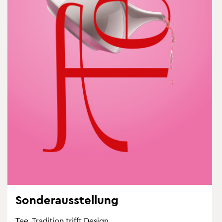
Son­der­aus­stel­lung
Tee. Tra­di­ti­on trifft De­sign