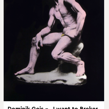
Do­mi­nik Geis – „I want to Bre­ker