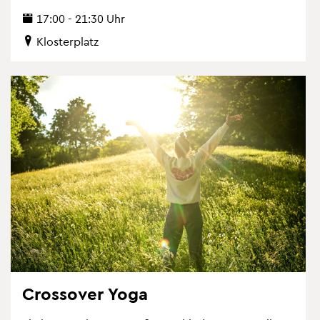
17:00 - 21:30 Uhr
Klos­ter­platz
Cross­over Yoga