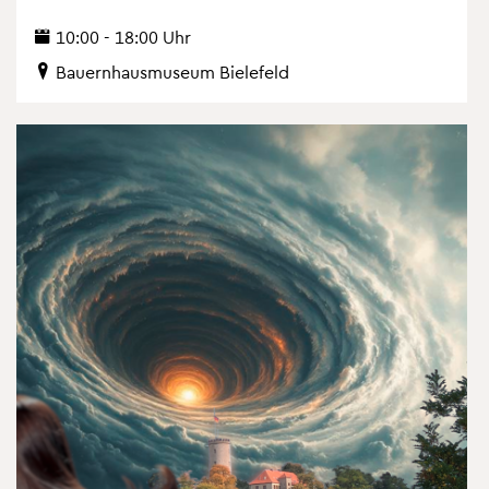
10:00 - 18:00 Uhr
Bau­ern­haus­mu­se­um Bie­le­feld