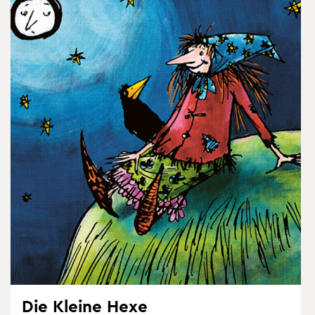
Die Klei­ne Hexe