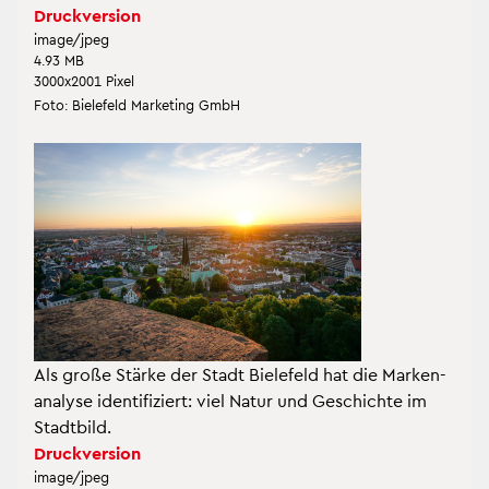
Druck­ver­si­on
image/jpeg
4.93 MB
3000x2001 Pixel
Foto: Bie­le­feld Mar­ke­ting GmbH
Als große Stär­ke der Stadt Bie­le­feld hat die Mar­ken­
ana­ly­se iden­ti­fi­ziert: viel Natur und Ge­schich­te im
Stadt­bild.
Druck­ver­si­on
image/jpeg