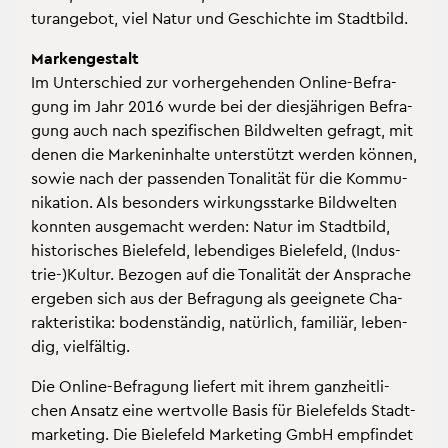
tur­ange­bot, viel Natur und Ge­schich­te im Stadt­bild.
Mar­ken­ge­stalt
Im Un­ter­schied zur vor­her­ge­hen­den On­line-Be­fra­
gung im Jahr 2016 wurde bei der dies­jäh­ri­gen Be­fra­
gung auch nach spe­zi­fi­schen Bild­wel­ten ge­fragt, mit
denen die Mar­ken­in­hal­te un­ter­stützt wer­den kön­nen,
sowie nach der pas­sen­den To­na­li­tät für die Kom­mu­
ni­ka­ti­on. Als be­son­ders wir­kungs­star­ke Bild­wel­ten
konn­ten aus­ge­macht wer­den: Natur im Stadt­bild,
his­to­ri­sches Bie­le­feld, le­ben­di­ges Bie­le­feld, (In­dus­
trie-)Kul­tur. Be­zo­gen auf die To­na­li­tät der An­spra­che
er­ge­ben sich aus der Be­fra­gung als ge­eig­ne­te Cha­
rak­te­ris­ti­ka: bo­den­stän­dig, na­tür­lich, fa­mi­li­är, le­ben­
dig, viel­fäl­tig.
Die On­line-Be­fra­gung lie­fert mit ihrem ganz­heit­li­
chen An­satz eine wert­vol­le Basis für Bie­le­felds Stadt­
mar­ke­ting. Die Bie­le­feld Mar­ke­ting GmbH emp­fin­det